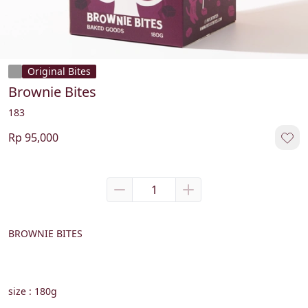
Original Bites
Brownie Bites
183
Rp 95,000
BROWNIE BITES
size : 180g